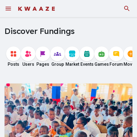
Discover Fundings
Posts
Users
Pages
Group
Market
Events
Games
Forum
Movie