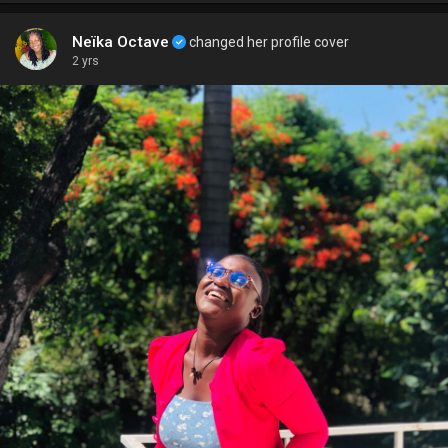
Neïka Octave
changed her profile cover
2 yrs