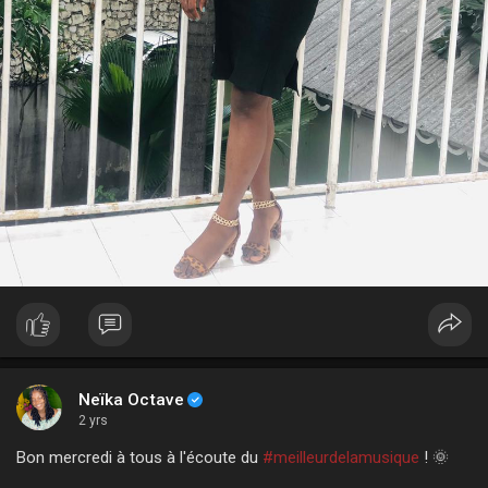
Neïka Octave
2 yrs
Bon mercredi à tous à l'écoute du
#meilleurdelamusique
! 🌞