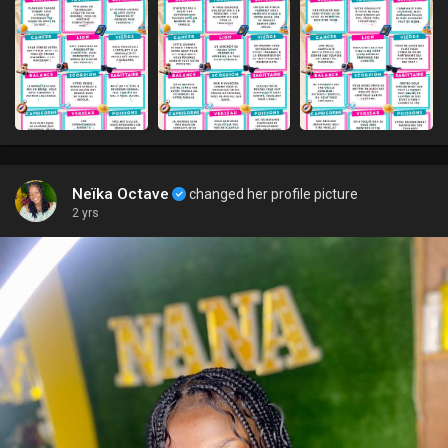
Neïka Octave
changed her profile picture
2 yrs