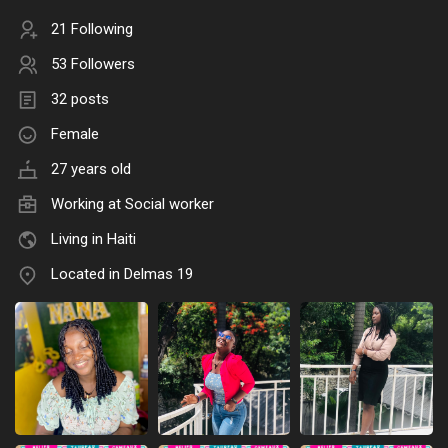
21 Following
53 Followers
32 posts
Female
27 years old
Working at Social worker
Living in Haiti
Located in Delmas 19