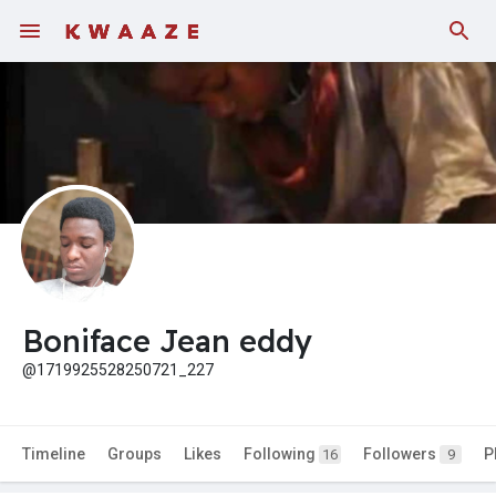
Boniface Jean eddy
@1719925528250721_227
Timeline
Groups
Likes
Following
Followers
P
16
9