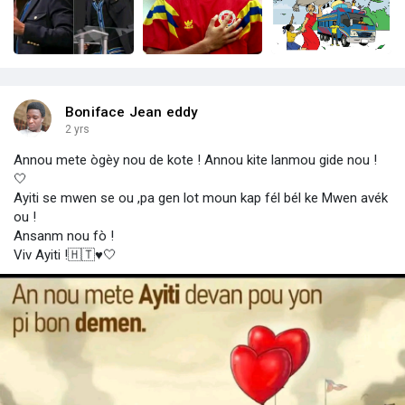
Boniface Jean eddy
2 yrs
Annou mete ògèy nou de kote ! Annou kite lanmou gide nou !
🤍
Ayiti se mwen se ou ,pa gen lot moun kap fél bél ke Mwen avék
ou !
Ansanm nou fò !
Viv Ayiti !🇭🇹♥️🤍