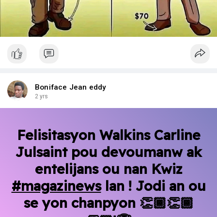
Boniface Jean eddy
2 yrs
Felisitasyon Walkins Carline
Julsaint pou devoumanw ak
entelijans ou nan Kwiz
#magazinews
lan ! Jodi an ou
se yon chanpyon 👏🏾👏🏾