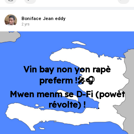
Boniface Jean eddy
2 yrs
Vin bay non yon rapè
preferm !🎤🎧
Mwen menm se D-Fi (powèt
révolte) !