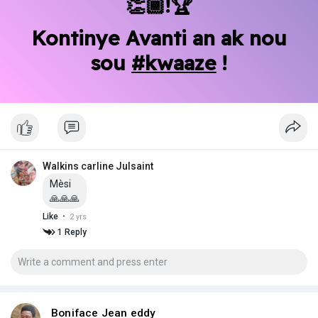
👏🏾!🏆
Kontinye Avanti an ak nou
sou
#kwaaze
!
Walkins carline Julsaint
Mèsi
🙏🙏🙏
·
Like
2 yrs
1 Reply
Boniface Jean eddy