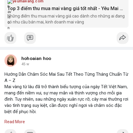
yeumaivang.com
Top 3 điểm thu mua mai vàng giá tốt nhất - Yêu Mai Vàng
Những điểm thu mua mai vàng giá cao dành cho những ai đang
có nhu cầu bán mai, kinh doanh mai vàng
hohoaian hoo
45 w
Hướng Dẫn Chăm Sóc Mai Sau Tết Theo Từng Tháng Chuẩn Từ
A – Z
Mai vàng từ lâu đã trở thành biểu tượng của ngày Tết Việt Nam,
mang đến niềm vui, sự may mắn và thịnh vượng cho mỗi gia
đình. Tuy nhiên, sau những ngày xuân rực rỡ, cây mai thường rơi
vào tình trạng suy kiệt, cần được nghỉ ngơi và chăm sóc đặc
biệt để phục hồi.
Read More
https://yeumaivang.com/diem-thu-mua-mai-vang/