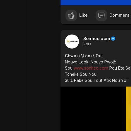
Like
Comment
Sonhco.com
2 yrs
Chwazi \Look\ Ou!
Nouvo Look! Nouvo Pwojè
Sou
www.sonhco.com
Pou Ete Sa
Tcheke Sou Nou
30% Rabè Sou Tout Atik Nou Yo!