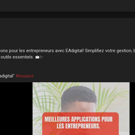
ions pour les entrepreneurs avec EAdigital! Simplifiez votre gestion,
outils essentiels. 💼✨
digital"
#kwaaze