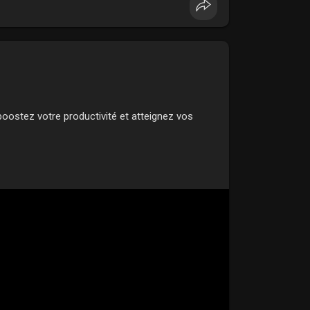
 boostez votre productivité et atteignez vos