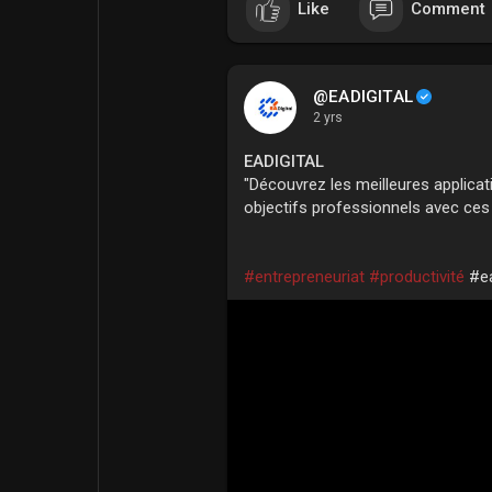
Like
Comment
@EADIGITAL
2 yrs
EADIGITAL
"Découvrez les meilleures applicat
objectifs professionnels avec ces 
#entrepreneuriat
#productivité
#ea