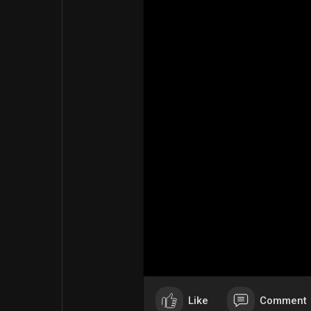
Like
Comment