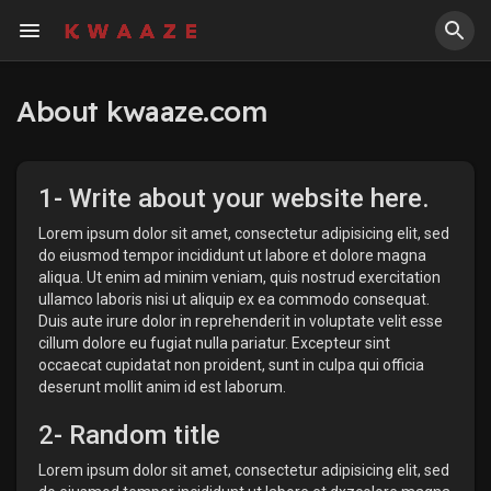
Fundings
About kwaaze.com
1- Write about your website here.
Lorem ipsum dolor sit amet, consectetur adipisicing elit, sed
do eiusmod tempor incididunt ut labore et dolore magna
aliqua. Ut enim ad minim veniam, quis nostrud exercitation
ullamco laboris nisi ut aliquip ex ea commodo consequat.
Duis aute irure dolor in reprehenderit in voluptate velit esse
cillum dolore eu fugiat nulla pariatur. Excepteur sint
occaecat cupidatat non proident, sunt in culpa qui officia
deserunt mollit anim id est laborum.
2- Random title
Lorem ipsum dolor sit amet, consectetur adipisicing elit, sed