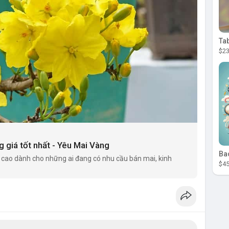
Ta
$23
 giá tốt nhất - Yêu Mai Vàng
Ba
cao dành cho những ai đang có nhu cầu bán mai, kinh
$45